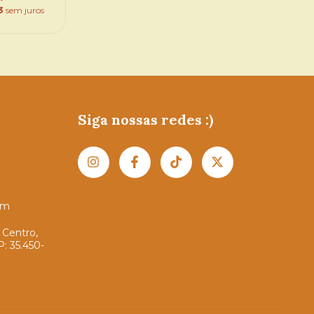
3
sem juros
Siga nossas redes :)
om
 Centro,
P: 35.450-