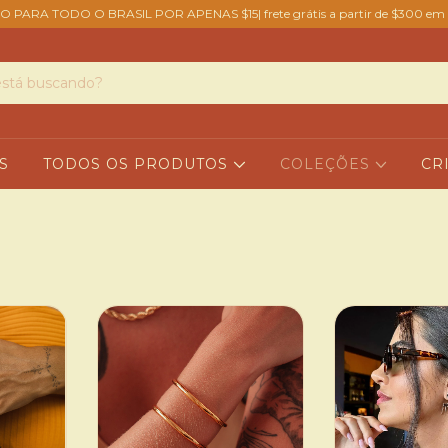
O PARA TODO O BRASIL POR APENAS $15| frete grátis a partir de $300 em 
S
TODOS OS PRODUTOS
COLEÇÕES
CR