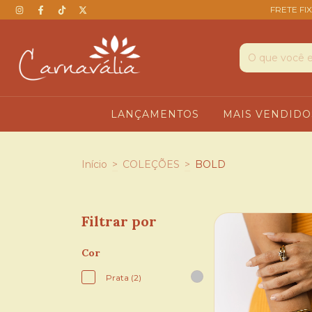
FRETE FIX
LANÇAMENTOS
MAIS VENDIDO
Início
>
COLEÇÕES
>
BOLD
Filtrar por
Cor
Prata (2)