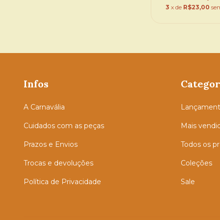
3
x de
R$23,00
se
Infos
Categor
A Carnavália
Lançament
Cuidados com as peças
Mais vendi
Prazos e Envios
Todos os p
Trocas e devoluções
Coleções
Política de Privacidade
Sale