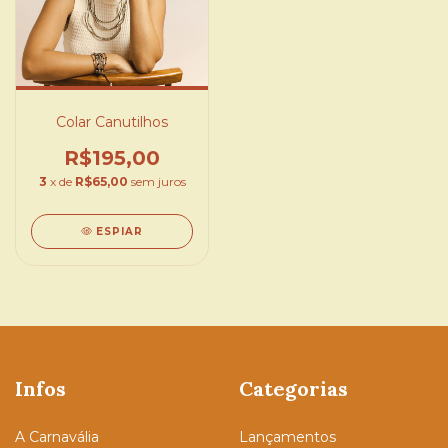
Colar Canutilhos
R$195,00
3
x de
R$65,00
sem juros
ESPIAR
Infos
Categorias
A Carnavália
Lançamentos