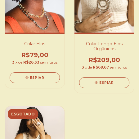
Colar Elos
Colar Longo Elos
Orgânicos
R$79,00
R$209,00
3
x de
R$26,33
sem juros
3
x de
R$69,67
sem juros
ESPIAR
ESPIAR
ESGOTADO