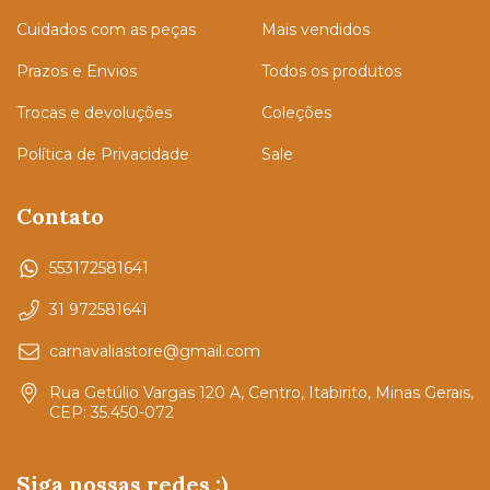
Cuidados com as peças
Mais vendidos
Prazos e Envios
Todos os produtos
Trocas e devoluções
Coleções
Política de Privacidade
Sale
Contato
553172581641
31 972581641
carnavaliastore@gmail.com
Rua Getúlio Vargas 120 A, Centro, Itabirito, Minas Gerais,
CEP: 35.450-072
Siga nossas redes :)